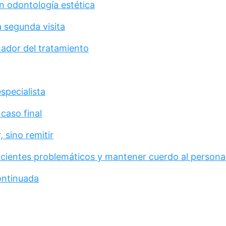
en odontología estética
a segunda visita
nador del tratamiento
specialista
caso final
 sino remitir
cientes problemáticos y mantener cuerdo al personal
ontinuada