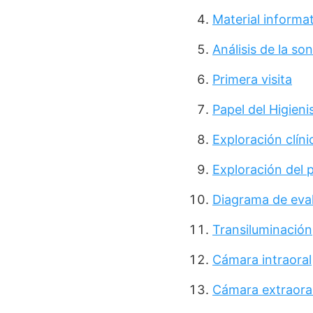
Material informa
Análisis de la son
Primera visita
Papel del Higieni
Exploración clíni
Exploración del 
Diagrama de eval
Transiluminación
Cámara intraoral
Cámara extraora