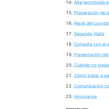
Alta tecnología 
Preparación de l
Papel del coordi
Segunda Visita
Consulta con el e
Presentación del 
Cuándo no tratar,
Cómo tratar a pa
Comunicación c
Honorarios
Comparte esto: