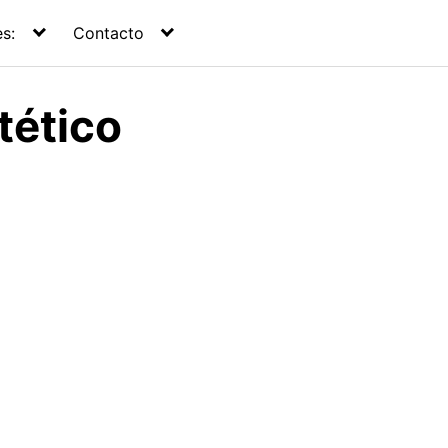
s:
Contacto
tético