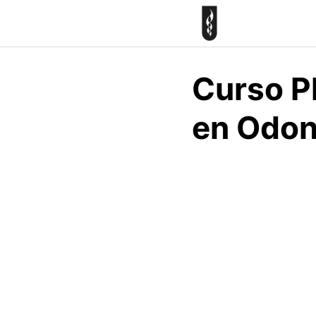
Skip
to
content
Curso Pl
en Odon