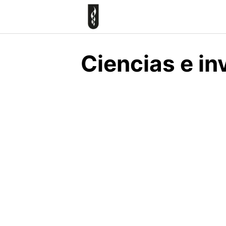
Skip
to
content
Ciencias e in