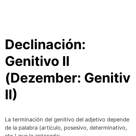
Declinación:
Genitivo II
(Dezember: Genitiv
II)
La terminación del genitivo del adjetivo depende
de la palabra (artículo, posesivo, determinativo,
etc.) que le anteceda: