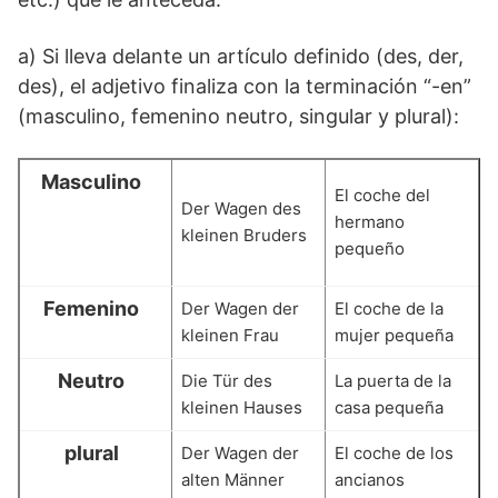
a) Si lleva delante un artículo definido (des, der,
des), el adjetivo finaliza con la terminación “-en”
(masculino, femenino neutro, singular y plural):
Masculino
El coche del
Der Wagen des
hermano
kleinen Bruders
pequeño
Femenino
Der Wagen der
El coche de la
kleinen Frau
mujer pequeña
Neutro
Die Tür des
La puerta de la
kleinen Hauses
casa pequeña
plural
Der Wagen der
El coche de los
alten Männer
ancianos