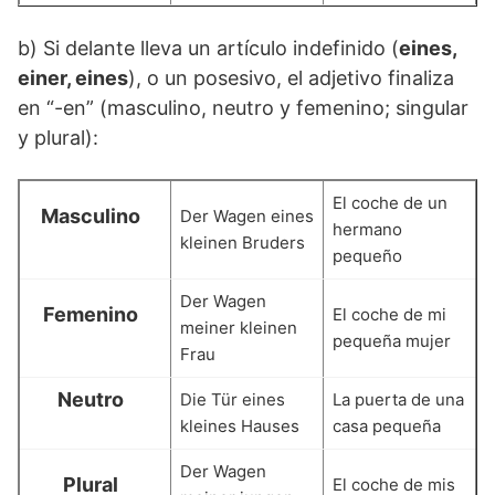
b) Si delante lleva un artículo indefinido (
eines,
einer, eines
), o un posesivo, el adjetivo finaliza
en “-en” (masculino, neutro y femenino; singular
y plural):
El coche de un
Masculino
Der Wagen eines
hermano
kleinen Bruders
pequeño
Der Wagen
Femenino
El coche de mi
meiner kleinen
pequeña mujer
Frau
Neutro
Die Tür eines
La puerta de una
kleines Hauses
casa pequeña
Der Wagen
Plural
El coche de mis