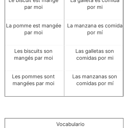
Le biscuit est mangé
La galleta es comida
par moi
por mi
La pomme est mangée
La manzana es comida
par moi
por mí
Les biscuits son
Las galletas son
mangés par moi
comidas por mi
Les pommes sont
Las manzanas son
mangées par moi
comidas por mí
Vocabulario