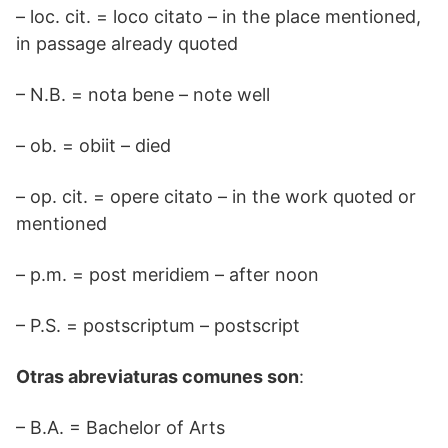
– loc. cit. = loco citato – in the place mentioned,
in passage already quoted
– N.B. = nota bene – note well
– ob. = obiit – died
– op. cit. = opere citato – in the work quoted or
mentioned
– p.m. = post meridiem – after noon
– P.S. = postscriptum – postscript
Otras abreviaturas comunes son
:
– B.A. = Bachelor of Arts