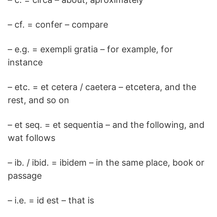
– cf. = confer – compare
– e.g. = exempli gratia – for example, for
instance
– etc. = et cetera / caetera – etcetera, and the
rest, and so on
– et seq. = et sequentia – and the following, and
wat follows
– ib. / ibid. = ibidem – in the same place, book or
passage
– i.e. = id est – that is