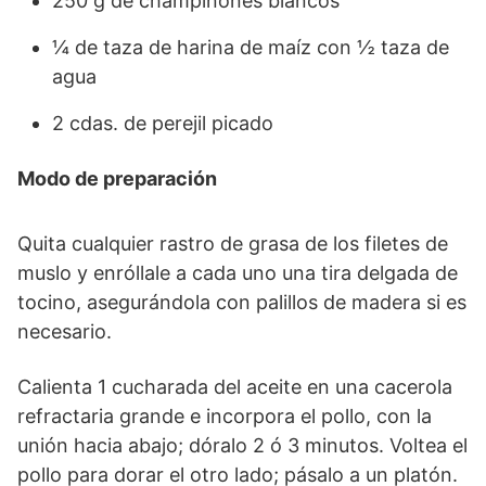
250 g de champiñones blancos
¼ de taza de harina de maíz con ½ taza de
agua
2 cdas. de perejil picado
Modo de preparación
Quita cualquier rastro de grasa de los filetes de
muslo y enróllale a cada uno una tira delgada de
tocino, asegurándola con palillos de madera si es
necesario.
Calienta 1 cucharada del aceite en una cacerola
refractaria grande e incorpora el pollo, con la
unión hacia abajo; dóralo 2 ó 3 minutos. Voltea el
pollo para dorar el otro lado; pásalo a un platón.