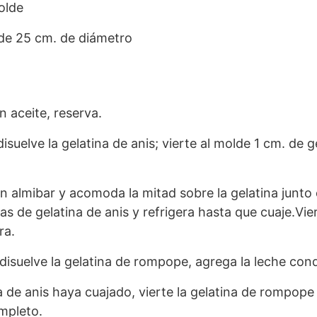
olde
de 25 cm. de diámetro
 aceite, reserva.
disuelve la gelatina de anis; vierte al molde 1 cm. de g
en almibar y acomoda la mitad sobre la gelatina junto 
s de gelatina de anis y refrigera hasta que cuaje.Vier
ra.
y disuelve la gelatina de rompope, agrega la leche co
a de anis haya cuajado, vierte la gelatina de rompope 
mpleto.