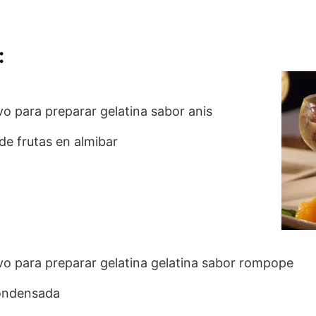
:
vo para preparar gelatina sabor anis
 de frutas en almibar
vo para preparar gelatina gelatina sabor rompope
condensada