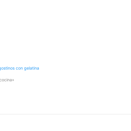
ostinos con gelatina
cocina»