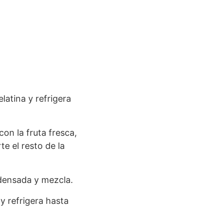
elatina y refrigera
con la fruta fresca,
te el resto de la
ndensada y mezcla.
y refrigera hasta