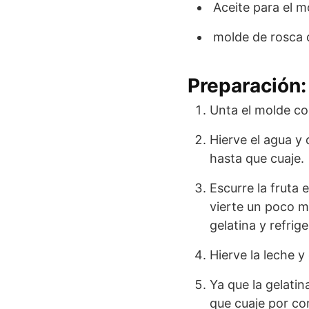
Aceite para el m
molde de rosca 
Preparación:
Unta el molde con
Hierve el agua y 
hasta que cuaje.
Escurre la fruta 
vierte un poco ma
gelatina y refrige
Hierve la leche 
Ya que la gelatin
que cuaje por co