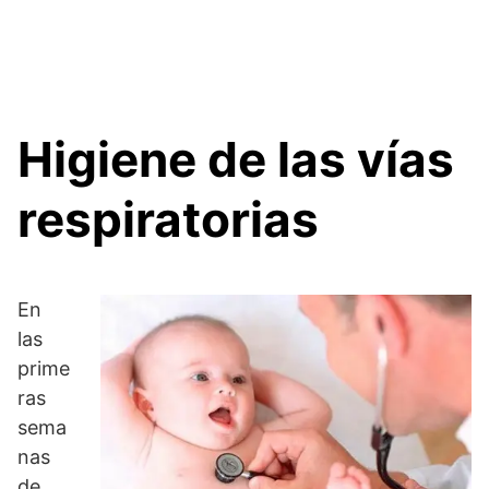
Higiene de las vías
respiratorias
En
las
prime
ras
sema
nas
de