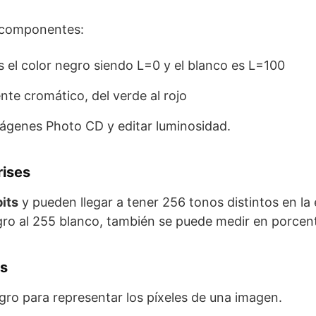
 componentes:
s el color negro siendo L=0 y el blanco es L=100
nte cromático, del verde al rojo
imágenes Photo CD y editar luminosidad.
rises
its
y pueden llegar a tener 256 tonos distintos en la 
gro al 255 blanco, también se puede medir en porcent
s
egro para representar los píxeles de una imagen.