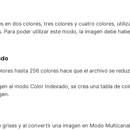
s en dos colores, tres colores y cuatro colores, utili
s. Para poder utilizar este modo, la imagen debe hab
ado
lores hasta 256 colores hace que el archivo se redu
gen al modo Color Indexado, se crea una tabla de colo
gen.
de grises y al convertir una imagen en Modo Multicanal