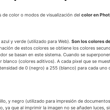
 de color o modos de visualización del
color en Pho
azul y verde (utilizado para Web).
Son los colores d
nación de estos colores se obtiene los colores secund
dor se basan en este sistema. Cuando se superponen
or blanco (colores aditivos). A cada pixel que se muest
ntensidad de 0 (negro) a 255 (blanco) para cada uno
llo, y negro (utilizado para impresión de documentos)
vo, ya que al imprimir la imagen no se añaden luces, s