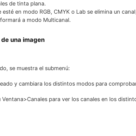
es de tinta plana.
e esté en modo RGB, CMYK o Lab se elimina un cana
sformará a modo Multicanal.
o de una imagen
o, se muestra el submenú:
seado y cambiara los distintos modos para comprobar
ú Ventana>Canales para ver los canales en los distint