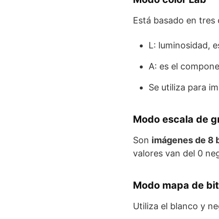
Está basado en tres
L: luminosidad, e
A: es el compone
Se utiliza para 
Modo escala de g
Son
imágenes de 8 b
valores van del 0 ne
Modo mapa de bit
Utiliza el blanco y n