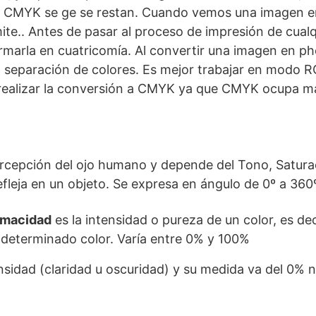
CMYK se ge se restan. Cuando vemos una imagen en
mite.. Antes de pasar al proceso de impresión de cual
ormarla en cuatricomía. Al convertir una imagen en 
separación de colores. Es mejor trabajar en modo R
o realizar la conversión a CMYK ya que CMYK ocupa m
rcepción del ojo humano y depende del Tono, Saturaci
efleja en un objeto. Se expresa en ángulo de 0º a 360
omacidad
es la intensidad o pureza de un color, es dec
n determinado color. Varía entre 0% y 100%
tensidad (claridad u oscuridad) y su medida va del 0%