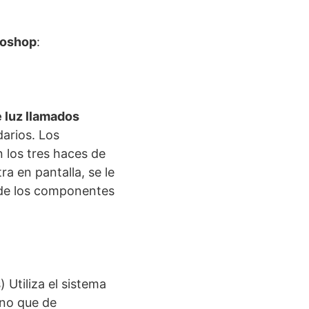
toshop
:
e luz llamados
arios. Los
 los tres haces de
ra en pantalla, se le
 de los componentes
 Utiliza el sistema
ino que de