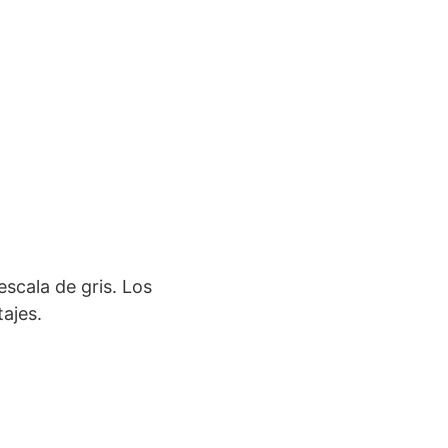
escala de gris. Los
ajes.