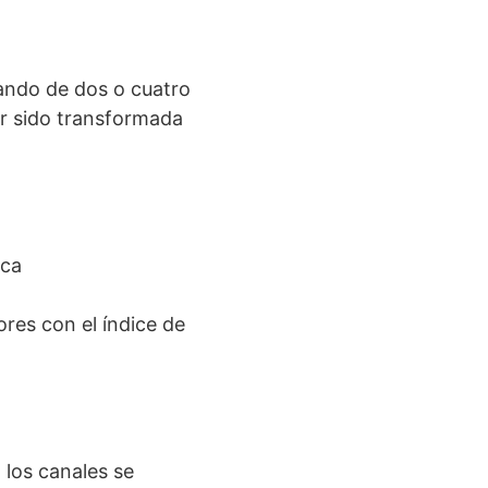
zando de dos o cuatro
er sido transformada
zca
res con el índice de
 los canales se