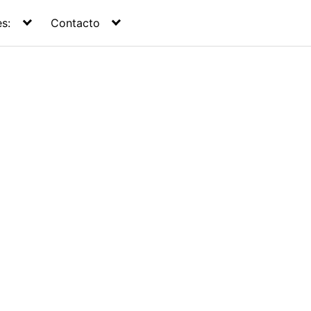
s:
Contacto