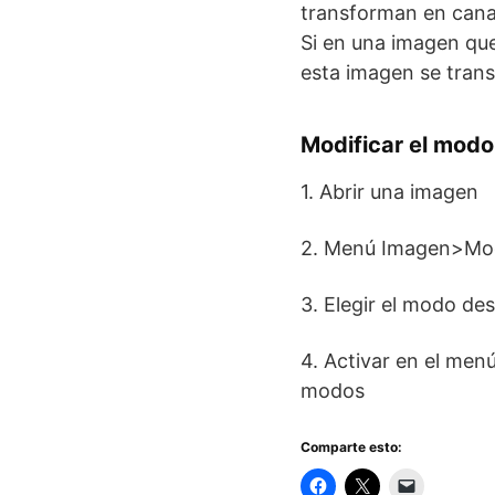
transforman en canal
Si en una imagen qu
esta imagen se tran
Modificar el mod
1. Abrir una imagen
2. Menú Imagen>Mod
3. Elegir el modo de
4. Activar en el men
modos
Comparte esto: