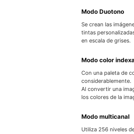
Modo Duotono
Se crean las imágene
tintas personalizada
en escala de grises.
Modo color index
Con una paleta de co
considerablemente.
Al convertir una ima
los colores de la ima
Modo multicanal
Utiliza 256 niveles 