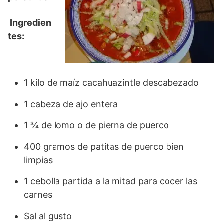
Ingredien
tes:
1 kilo de maíz cacahuazintle descabezado
1 cabeza de ajo entera
1 ¾ de lomo o de pierna de puerco
400 gramos de patitas de puerco bien
limpias
1 cebolla partida a la mitad para cocer las
carnes
Sal al gusto