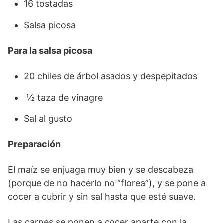
16 tostadas
Salsa picosa
Para la salsa picosa
20 chiles de árbol asados y despepitados
½ taza de vinagre
Sal al gusto
Preparación
El maíz se enjuaga muy bien y se descabeza
(porque de no hacerlo no “florea”), y se pone a
cocer a cubrir y sin sal hasta que esté suave.
Las carnes se ponen a cocer aparte con la