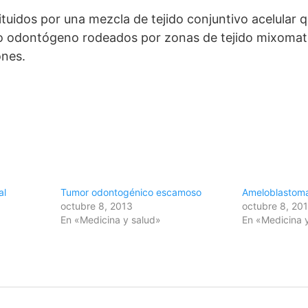
tuidos por una mezcla de tejido conjuntivo acelular q
lio odontógeno rodeados por zonas de tejido mixomat
ones.
al
Tumor odontogénico escamoso
Ameloblastoma
octubre 8, 2013
octubre 8, 20
En «Medicina y salud»
En «Medicina 