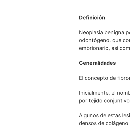
Definición
Neoplasia benigna per
odontógeno, que con
embrionario, así com
Generalidades
El concepto de fibr
Inicialmente, el no
por tejido conjuntivo
Algunos de estas les
densos de colágeno s