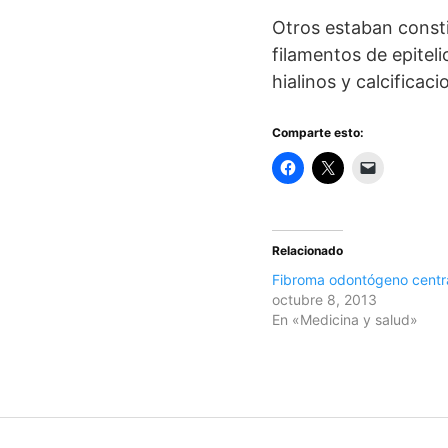
Otros estaban consti
filamentos de epite
hialinos y calcificaci
Comparte esto:
Relacionado
Fibroma odontógeno centr
octubre 8, 2013
En «Medicina y salud»