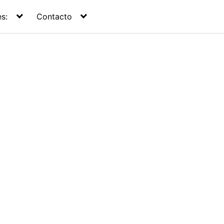
s:
Contacto