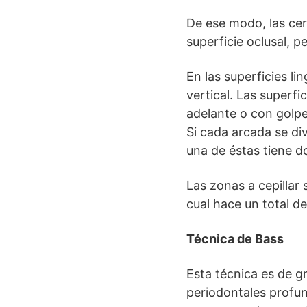
De ese modo, las cerd
superficie oclusal, 
En las superficies li
vertical. Las superfi
adelante o con golpe
Si cada arcada se di
una de éstas tiene do
Las zonas a cepillar 
cual hace un total de
Técnica de Bass
Esta técnica es de g
periodontales profund