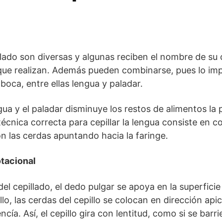
llado son diversas y algunas reciben el nombre de su 
ue realizan. Además pueden combinarse, pues lo impo
 boca, entre ellas lengua y paladar.
ngua y el paladar disminuye los restos de alimentos la
cnica correcta para cepillar la lengua consiste en col
on las cerdas apuntando hacia la faringe.
otacional
del cepillado, el dedo pulgar se apoya en la superfici
llo, las cerdas del cepillo se colocan en dirección ap
cía. Así, el cepillo gira con lentitud, como si se bar