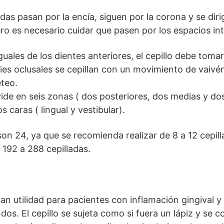
as pasan por la encía, siguen por la corona y se diri
pero es necesario cuidar que pasen por los espacios in
nguales de los dientes anteriores, el cepillo debe tom
cies oclusales se cepillan con un movimiento de vaivé
teo.
vide en seis zonas ( dos posteriores, dos medias y do
s caras ( lingual y vestibular).
son 24, ya que se recomienda realizar de 8 a 12 cepill
 192 a 288 cepilladas.
ran utilidad para pacientes con inflamación gingival y
os. El cepillo se sujeta como si fuera un lápiz y se 