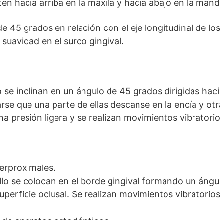
en hacia arriba en la maxila y hacia abajo en la mand
e 45 grados en relación con el eje longitudinal de los
suavidad en el surco gingival.
o se inclinan en un ángulo de 45 grados dirigidas hacia
rse que una parte de ellas descanse en la encía y otr
a presión ligera y se realizan movimientos vibratorio
s
terproximales.
illo se colocan en el borde gingival formando un áng
uperficie oclusal. Se realizan movimientos vibratorios