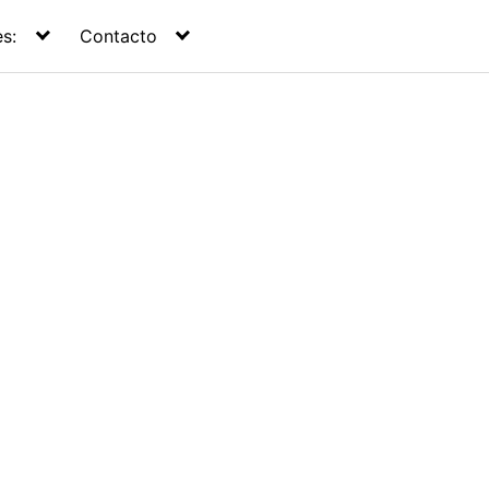
s:
Contacto