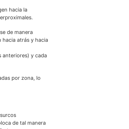
gen hacia la
terproximales.
arse de manera
n hacia atrás y hacia
s anteriores) y cada
adas por zona, lo
 surcos
coloca de tal manera