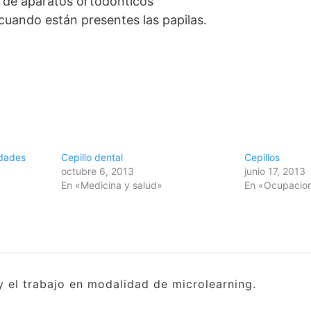
or de aparatos ortodónticos
uando están presentes las papilas.
edades
Cepillo dental
Cepillos
octubre 6, 2013
junio 17, 2013
En «Medicina y salud»
En «Ocupacion
y el trabajo en modalidad de microlearning.