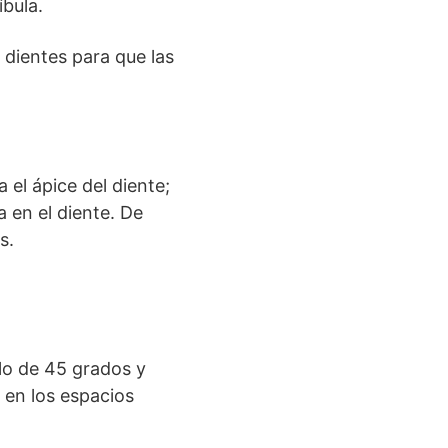
íbula.
 dientes para que las
 el ápice del diente;
a en el diente. De
s.
ulo de 45 grados y
 en los espacios