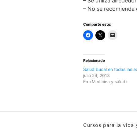
– Se utiliza alreded
– No se recomienda c
Comparte esto:
Relacionado
Salud bucal en todas las 
julio 24, 2013
En «Medicina y salud»
Cursos para la vida 