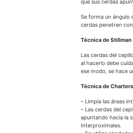
que sus cerdas apunt
Se forma un ángulo d
cerdas penetren con 
Técnica de Stillman
Las cerdas del cepill
al hacerlo debe cuida
ese modo, se hace un
Técnica de Charter
– Limpia las áreas in
– Las cerdas del cep
apuntando hacia la s
Interproximales.