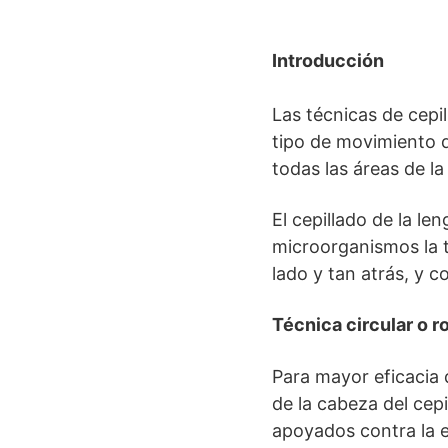
Introducción
Las técnicas de cepi
tipo de movimiento q
todas las áreas de la
El cepillado de la le
microorganismos la té
lado y tan atrás, y c
Técnica circular o r
Para mayor eficacia 
de la cabeza del cepi
apoyados contra la en