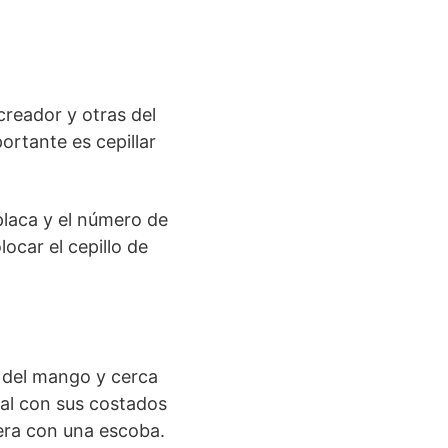
creador y otras del
rtante es cepillar
 placa y el número de
ocar el cepillo de
e del mango y cerca
ical con sus costados
riera con una escoba.