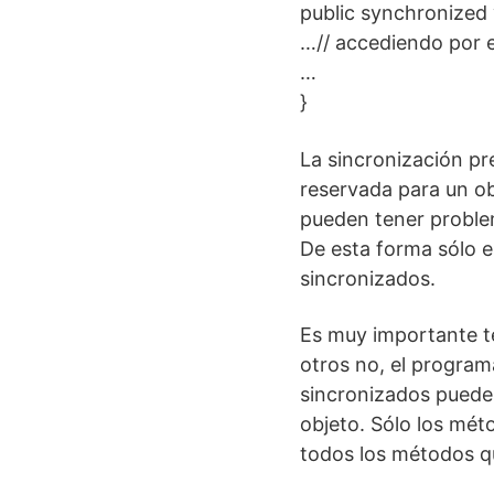
public synchronized
…// accediendo por e
…
}
La sincronización pr
reservada para un o
pueden tener problem
De esta forma sólo e
sincronizados.
Es muy importante t
otros no, el progra
sincronizados pueden
objeto. Sólo los mét
todos los métodos q