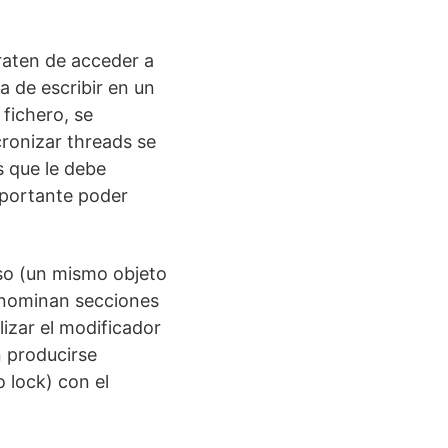
raten de acceder a
a de escribir en un
 fichero, se
cronizar threads se
 que le debe
mportante poder
o (un mismo objeto
denominan secciones
lizar el modificador
 producirse
 lock) con el