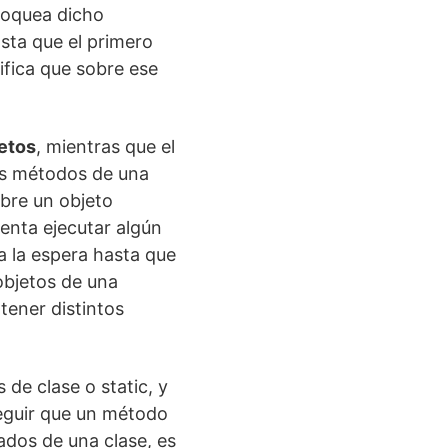
loquea dicho
sta que el primero
ifica que sobre ese
jetos
, mientras que el
os métodos de una
bre un objeto
tenta ejecutar algún
 la espera hasta que
 objetos de una
tener distintos
de clase o static, y
nseguir que un método
ados de una clase, es