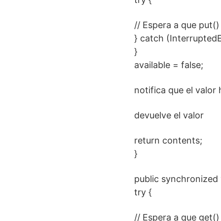
// Espera a que put()
} catch (InterruptedE
}
available = false;
notifica que el valor 
devuelve el valor
return contents;
}
public synchronized v
try {
// Espera a que get()