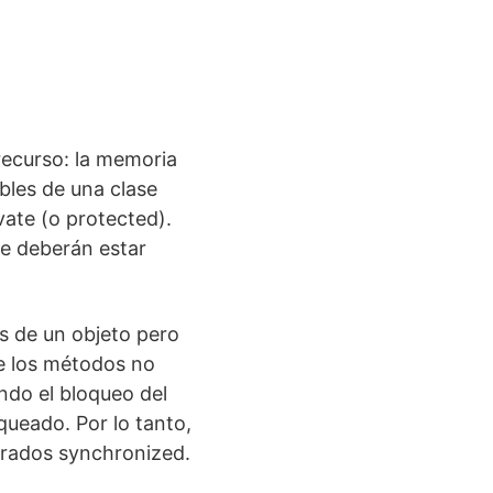
recurso: la memoria
bles de una clase
ate (o protected).
ue deberán estar
s de un objeto pero
e los métodos no
ndo el bloqueo del
queado. Por lo tanto,
arados synchronized.