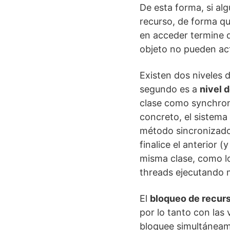
De esta forma, si a
recurso, de forma qu
en acceder termine d
objeto no pueden ac
Existen dos niveles 
segundo es a
nivel 
clase como synchron
concreto, el sistema
método sincronizado
finalice el anterior 
misma clase, como lo
threads ejecutando 
El
bloqueo de recurs
por lo tanto con las 
bloquee simultáneame