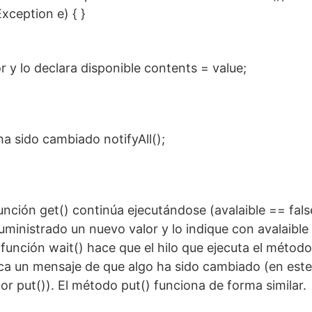
xception e) { }
r y lo declara disponible contents = value;
 ha sido cambiado notifyAll();
función get() continúa ejecutándose (avalaible == fals
ministrado un nuevo valor y lo indique con avalaible
a función wait() hace que el hilo que ejecuta el métod
ca un mensaje de que algo ha sido cambiado (en est
por put()). El método put() funciona de forma similar.