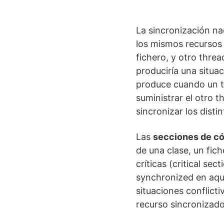
La sincronización na
los mismos recursos a
fichero, y otro thre
produciría una situa
produce cuando un t
suministrar el otro 
sincronizar los disti
Las
secciones de có
de una clase, un fic
críticas (critical se
synchronized en aqu
situaciones conflict
recurso sincronizado