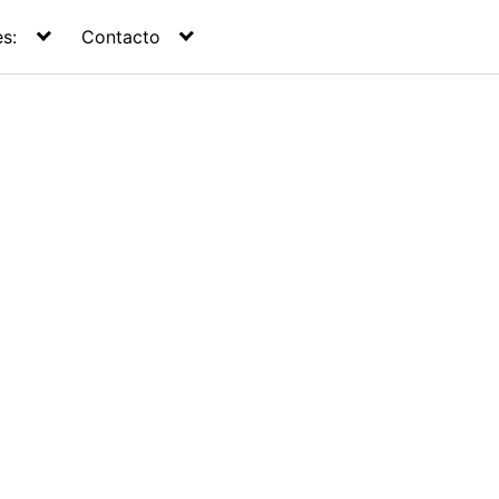
s:
Contacto