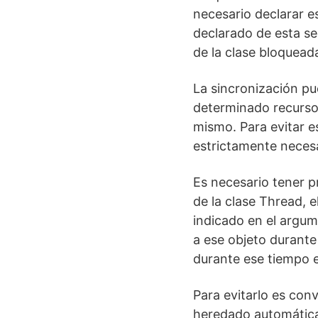
necesario declarar 
declarado de esta s
de la clase bloquead
La sincronización pu
determinado recurso 
mismo. Para evitar es
estrictamente necesa
Es necesario tener p
de la clase Thread, 
indicado en el argu
a ese objeto durante
durante ese tiempo e
Para evitarlo es conv
heredado automática