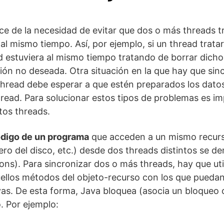
ce de la necesidad de evitar que dos o más threads t
l mismo tiempo. Así, por ejemplo, si un thread tratar
ad estuviera al mismo tiempo tratando de borrar dicho
ción no deseada. Otra situación en la que hay que sin
hread debe esperar a que estén preparados los datos
thread. Para solucionar estos tipos de problemas es i
ntos threads.
digo de un programa
que acceden a un mismo recurs
hero del disco, etc.) desde dos threads distintos se 
ctions). Para sincronizar dos o más threads, hay que uti
ellos métodos del objeto-recurso con los que puedan
ivas. De esta forma, Java bloquea (asocia un bloqueo o
. Por ejemplo: