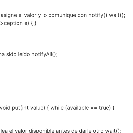
 asigne el valor y lo comunique con notify() wait();
xception e) { }
ha sido leído notifyAll();
oid put(int value) { while (available == true) {
 lea el valor disponible antes de darle otro wait();