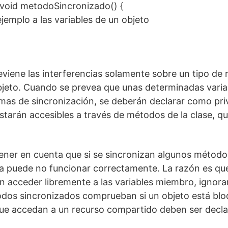
 void metodoSincronizado() {
jemplo a las variables de un objeto
eviene las interferencias solamente sobre un tipo de 
bjeto. Cuando se prevea que unas determinadas varia
as de sincronización, se deberán declarar como priv
starán accesibles a través de métodos de la clase, q
ener en cuenta que si se sincronizan algunos método
ma puede no funcionar correctamente. La razón es qu
 acceder libremente a las variables miembro, ignora
odos sincronizados comprueban si un objeto está blo
ue accedan a un recurso compartido deben ser decl