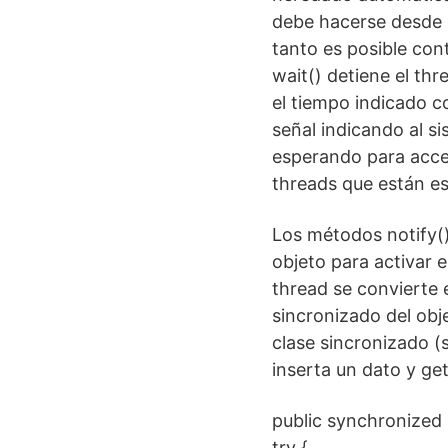
debe hacerse desde u
tanto es posible con
wait() detiene el thr
el tiempo indicado 
señal indicando al s
esperando para acced
threads que están es
Los métodos notify()
objeto para activar 
thread se convierte 
sincronizado del obj
clase sincronizado (
inserta un dato y get
public synchronized i
try {