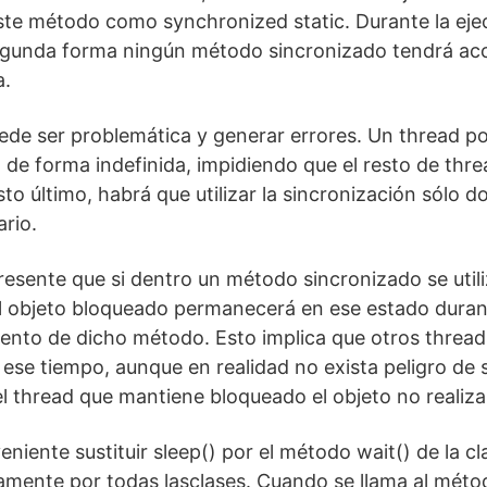
este método como synchronized static. Durante la ej
egunda forma ningún método sincronizado tendrá acc
a.
ede ser problemática y generar errores. Un thread p
de forma indefinida, impidiendo que el resto de thre
to último, habrá que utilizar la sincronización sólo 
rio.
resente que si dentro un método sincronizado se util
el objeto bloqueado permanecerá en ese estado duran
mento de dicho método. Esto implica que otros threa
 ese tiempo, aunque en realidad no exista peligro de
l thread que mantiene bloqueado el objeto no realiz
eniente sustituir sleep() por el método wait() de la cl
mente por todas lasclases. Cuando se llama al métod