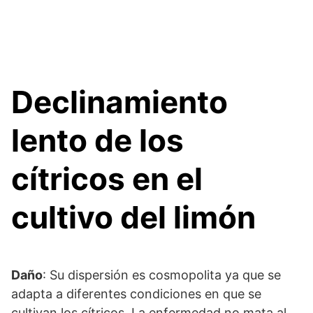
Declinamiento
lento de los
cítricos en el
cultivo del limón
Daño
: Su dispersión es cosmopolita ya que se
adapta a diferentes condiciones en que se
cultivan los cítricos. La enfermedad no mata al