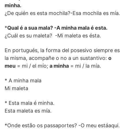
minha.
¿De quién es esta mochila?-Esa mochila es mía.
*
Qual é a sua mala? -A minha mala é esta.
¿Cuál es su maleta? -Mi maleta es ésta.
En portugués, la forma del posesivo siempre es
la misma, acompañe o no a un sustantivo:
o
meu
= mi / el mío;
a minha
= mi / la mía.
* A minha mala
Mi maleta
* Esta mala é minha.
Esta maleta es mía.
*Onde estão os passaportes? -O meu estáaqui.