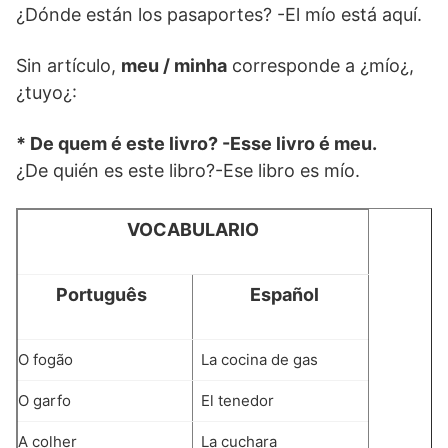
¿Dónde están los pasaportes? -El mío está aquí.
Sin artículo,
meu / minha
corresponde a ¿mío¿,
¿tuyo¿:
* De quem é este livro? -Esse livro é meu.
¿De quién es este libro?-Ese libro es mío.
VOCABULARIO
Português
Español
O fogão
La cocina de gas
O garfo
El tenedor
A colher
La cuchara