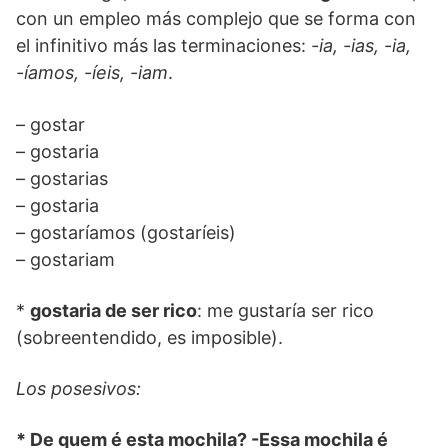
con un empleo más complejo que se forma con
el infinitivo más las terminaciones:
-ia, -ias, -ia,
-íamos, -íeis, -iam
.
– gostar
– gostaria
– gostarias
– gostaria
– gostaríamos (gostaríeis)
– gostariam
*
gostaria de ser rico
: me gustaría ser rico
(sobreentendido, es imposible).
Los posesivos:
* De quem é esta mochila? -Essa mochila é