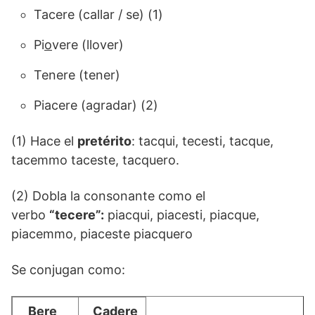
Tacere (callar / se) (1)
Pi
o
vere (llover)
Tenere (tener)
Piacere (agradar) (2)
(1) Hace el
pretérito
: tacqui, tecesti, tacque,
tacemmo taceste, tacquero.
(2) Dobla la consonante como el
verbo
“tecere”:
piacqui, piacesti, piacque,
piacemmo, piaceste piacquero
Se conjugan como:
Bere
Cadere