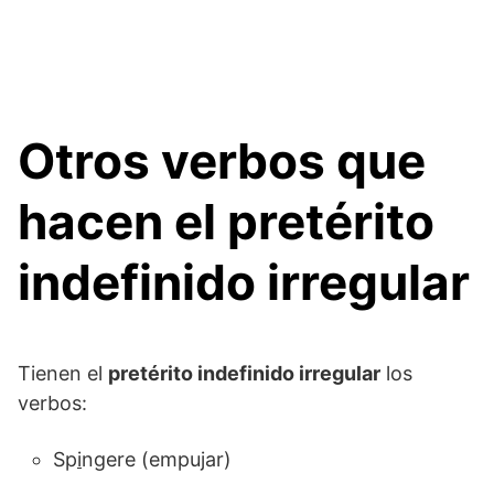
Otros verbos que
hacen el pretérito
indefinido irregular
Tienen el
pretérito indefinido irregular
los
verbos:
Sp
i
ngere (empujar)