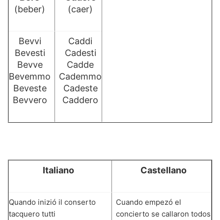
(beber)
(caer)
Bevvi
Caddi
Bevesti
Cadesti
Bevve
Cadde
Bevemmo
Cademmo
Beveste
Cadeste
Bevvero
Caddero
Italiano
Castellano
Quando inizió il conserto
Cuando empezó el
tacquero tutti
concierto se callaron todos