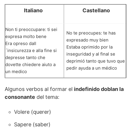
Italiano
Castellano
Non ti preoccupare: ti sei
No te preocupes: te has
expresa molto bene
expresado muy bien
Era opreso dall
Estaba oprimido por la
´insicurezza e alla fine si
inseguridad y al final se
depresse tanto che
deprimió tanto que tuvo que
dovette chiedere aiuto a
pedir ayuda a un médico
un medico
Algunos verbos al formar el
indefinido doblan la
consonante
del tema:
Volere (querer)
Sapere (saber)