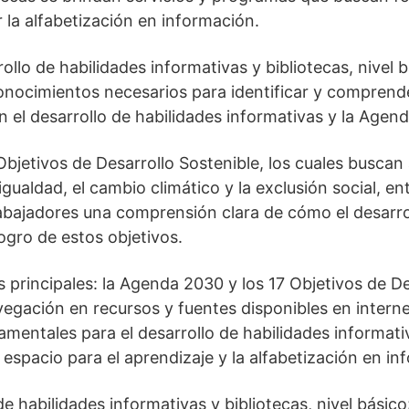
 la alfabetización en información.
ollo de habilidades informativas y bibliotecas, nivel
conocimientos necesarios para identificar y compren
n el desarrollo de habilidades informativas y la Agen
bjetivos de Desarrollo Sostenible, los cuales buscan
gualdad, el cambio climático y la exclusión social, ent
abajadores una comprensión clara de cómo el desarrol
logro de estos objetivos.
 principales: la Agenda 2030 y los 17 Objetivos de Des
vegación en recursos y fuentes disponibles en internet 
amentales para el desarrollo de habilidades informat
espacio para el aprendizaje y la alfabetización en in
e habilidades informativas y bibliotecas, nivel básic