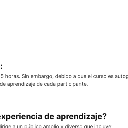
:
: 5 horas. Sin embargo, debido a que el curso es autog
de aprendizaje de cada participante.
experiencia de aprendizaje?
irige a un público amplio y diverso que incluye: