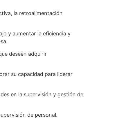
tiva, la retroalimentación
jo y aumentar la eficiencia y
esa.
que deseen adquirir
rar su capacidad para liderar
des en la supervisión y gestión de
supervisión de personal.