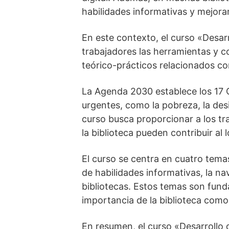
habilidades informativas y mejorar
En este contexto, el curso «Desarr
trabajadores las herramientas y 
teórico-prácticos relacionados co
La Agenda 2030 establece los 17 O
urgentes, como la pobreza, la desi
curso busca proporcionar a los tr
la biblioteca pueden contribuir al 
El curso se centra en cuatro temas
de habilidades informativas, la na
bibliotecas. Estos temas son fund
importancia de la biblioteca como 
En resumen, el curso «Desarrollo d