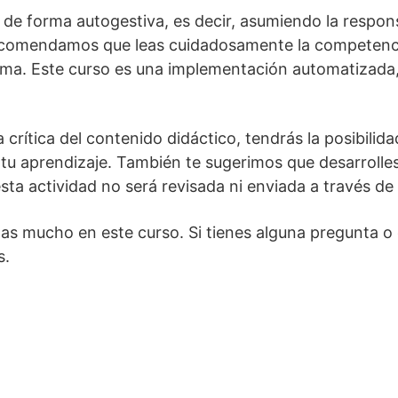
 de forma autogestiva, es decir, asumiendo la respons
ecomendamos que leas cuidadosamente la competencia
rma. Este curso es una implementación automatizada, 
 crítica del contenido didáctico, tendrás la posibilid
tu aprendizaje. También te sugerimos que desarrolles
a actividad no será revisada ni enviada a través de 
as mucho en este curso. Si tienes alguna pregunta o
s.