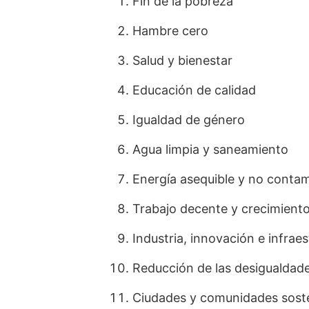
Fin de la pobreza
Hambre cero
Salud y bienestar
Educación de calidad
Igualdad de género
Agua limpia y saneamiento
Energía asequible y no conta
Trabajo decente y crecimien
Industria, innovación e infrae
Reducción de las desigualdad
Ciudades y comunidades sost