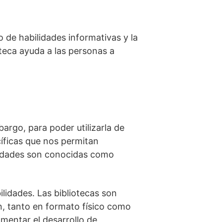
o de habilidades informativas y la
teca ayuda a las personas a
argo, para poder utilizarla de
íficas que nos permitan
bilidades son conocidas como
ilidades. Las bibliotecas son
n, tanto en formato físico como
mentar el desarrollo de