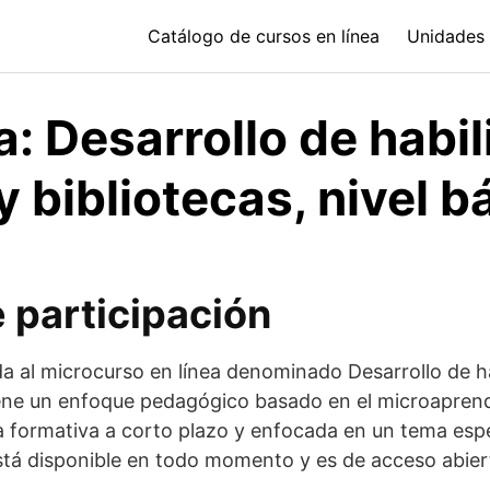
Catálogo de cursos en línea
Unidades 
a: Desarrollo de habi
y bibliotecas, nivel b
 participación
a al microcurso en línea denominado Desarrollo de h
l tiene un enfoque pedagógico basado en el microapren
 formativa a corto plazo y enfocada en un tema espe
 está disponible en todo momento y es de acceso abier