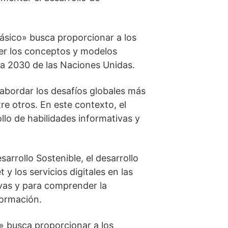
 básico» busca proporcionar a los
der los conceptos y modelos
da 2030 de las Naciones Unidas.
 abordar los desafíos globales más
re otros. En este contexto, el
lo de habilidades informativas y
arrollo Sostenible, el desarrollo
y los servicios digitales en las
ivas y para comprender la
formación.
o» busca proporcionar a los