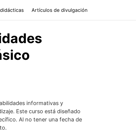
didácticas
Artículos de divulgación
lidades
ásico
abilidades informativas y
dizaje. Este curso está diseñado
cífico. Al no tener una fecha de
to.