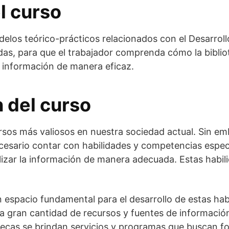
l curso
delos teórico-prácticos relacionados con el Desarroll
as, para que el trabajador comprenda cómo la biblio
a información de manera eficaz.
 del curso
rsos más valiosos en nuestra sociedad actual. Sin emb
ecesario contar con habilidades y competencias espec
 utilizar la información de manera adecuada. Estas ha
un espacio fundamental para el desarrollo de estas hab
a gran cantidad de recursos y fuentes de informació
tecas se brindan servicios y programas que buscan fo