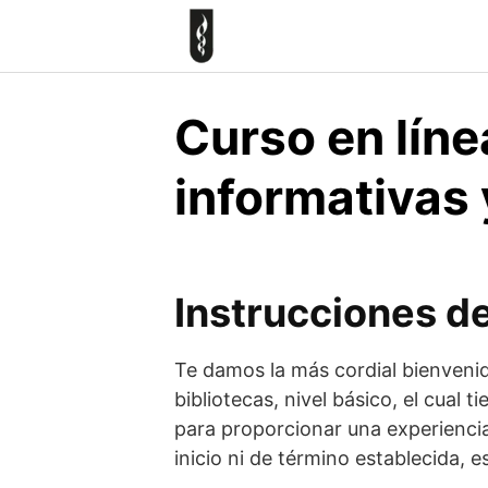
Skip
to
content
Curso en líne
informativas 
Instrucciones de
Te damos la más cordial bienvenid
bibliotecas, nivel básico, el cua
para proporcionar una experiencia
inicio ni de término establecida,