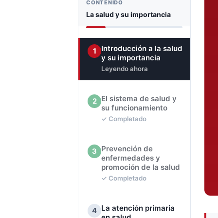
CONTENIDO
La salud y su importancia
Introducción a la salud
1
y su importancia
Leyendo ahora
El sistema de salud y
2
su funcionamiento
✓ Completado
Prevención de
3
enfermedades y
promoción de la salud
✓ Completado
La atención primaria
4
en salud