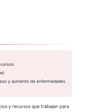
ecursos.
ad.
cceso y aumento de enfermedades
icios y recursos que trabajan para