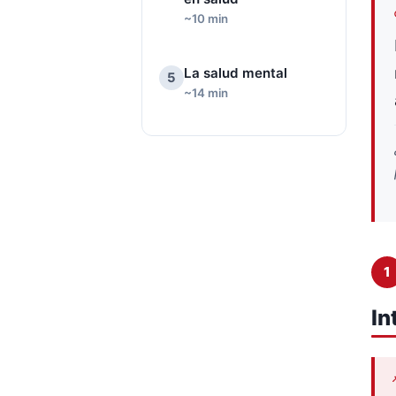
~10 min
La salud mental
5
~14 min
1
In