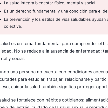
La salud integra bienestar físico, mental y social.
Es un derecho fundamental y una condición para el de
La prevención y los estilos de vida saludables ayudan 
colectiva.
salud es un tema fundamental para comprender el bie
iedad. No se reduce a la ausencia de enfermedad: tambi
tal y social.
ndo una persona no cuenta con condiciones adecuad
icultades para estudiar, trabajar, relacionarse y par
 eso, cuidar la salud también significa proteger opor
salud se fortalece con hábitos cotidianos: alimentación
ejo del estrés, cuidado de la salud sexual y reproduc