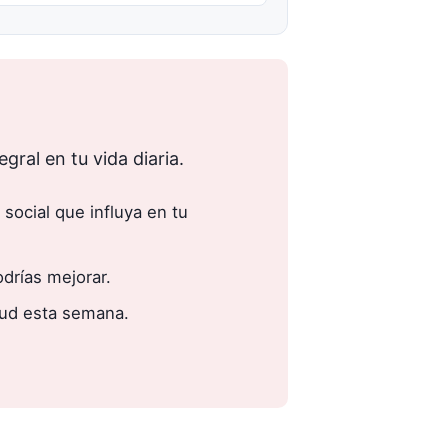
gral en tu vida diaria.
 social que influya en tu
drías mejorar.
lud esta semana.