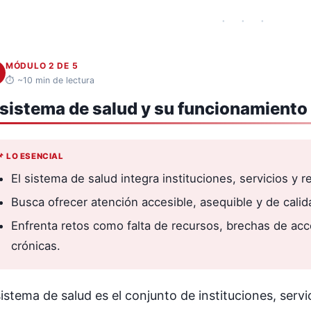
· · ·
MÓDULO 2 DE 5
⏱ ~10 min de lectura
 sistema de salud y su funcionamiento
📌 LO ESENCIAL
El sistema de salud integra instituciones, servicios y r
Busca ofrecer atención accesible, asequible y de calid
Enfrenta retos como falta de recursos, brechas de a
crónicas.
sistema de salud es el conjunto de instituciones, serv