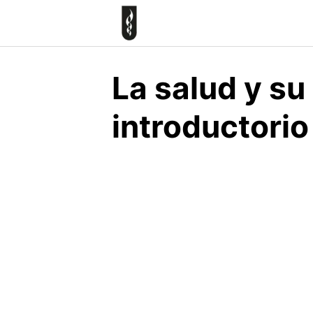
Skip
to
content
La salud y su
introductorio