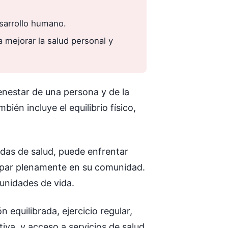
sarrollo humano.
a mejorar la salud personal y
nestar de una persona y de la
én incluye el equilibrio físico,
as de salud, puede enfrentar
ticipar plenamente en su comunidad.
tunidades de vida.
 equilibrada, ejercicio regular,
tiva, y acceso a servicios de salud