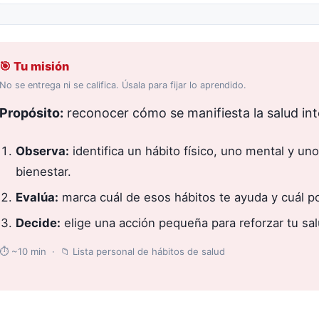
🎯 Tu misión
No se entrega ni se califica. Úsala para fijar lo aprendido.
Propósito:
reconocer cómo se manifiesta la salud inte
Observa:
identifica un hábito físico, uno mental y uno
bienestar.
Evalúa:
marca cuál de esos hábitos te ayuda y cuál po
Decide:
elige una acción pequeña para reforzar tu sa
⏱ ~10 min · 📁 Lista personal de hábitos de salud