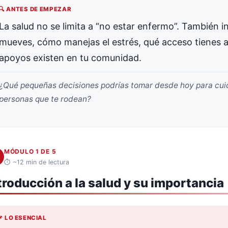
🔍 ANTES DE EMPEZAR
La salud no se limita a “no estar enfermo”. También
mueves, cómo manejas el estrés, qué acceso tienes a 
apoyos existen en tu comunidad.
¿Qué pequeñas decisiones podrías tomar desde hoy para cuida
personas que te rodean?
MÓDULO 1 DE 5
⏱ ~12 min de lectura
troducción a la salud y su importancia
📌 LO ESENCIAL