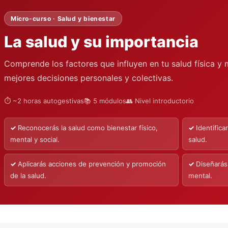
Micro-curso · Salud y bienestar
La salud y su importancia
Comprende los factores que influyen en tu salud física y
mejores decisiones personales y colectivas.
⏱ ~2 horas autogestivas
📚 5 módulos
👥 Nivel introductorio
Reconocerás la salud como bienestar físico,
Identific
mental y social.
salud.
Aplicarás acciones de prevención y promoción
Diseñarás 
de la salud.
mental.