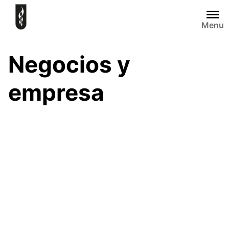
Skip
to
Menu
content
Negocios y
empresa