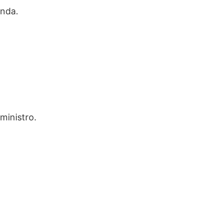
anda.
ministro.