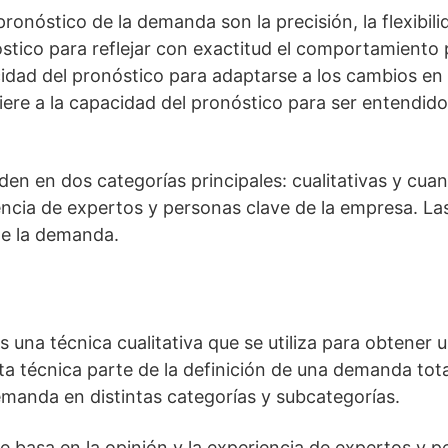
ronóstico de la demanda son la precisión, la flexibilid
nóstico para reflejar con exactitud el comportamiento
pacidad del pronóstico para adaptarse a los cambios e
iere a la capacidad del pronóstico para ser entendido 
en en dos categorías principales: cualitativas y cuant
iencia de expertos y personas clave de la empresa. La
 de la demanda.
 una técnica cualitativa que se utiliza para obtener
a técnica parte de la definición de una demanda total
demanda en distintas categorías y subcategorías.
e basa en la opinión y la experiencia de expertos y p