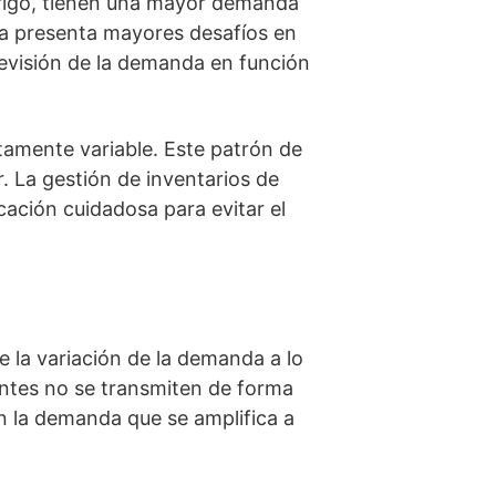
brigo, tienen una mayor demanda
a presenta mayores desafíos en
revisión de la demanda en función
tamente variable. Este patrón de
. La gestión de inventarios de
ación cuidadosa para evitar el
e la variación de la demanda a lo
entes no se transmiten de forma
en la demanda que se amplifica a