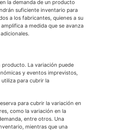
o en la demanda de un producto
ndrán suficiente inventario para
os a los fabricantes, quienes a su
 amplifica a medida que se avanza
adicionales.
n producto. La variación puede
onómicas y eventos imprevistos,
utiliza para cubrir la
eserva para cubrir la variación en
es, como la variación en la
 demanda, entre otros. Una
inventario, mientras que una