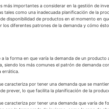
 más importantes a considerar en la gestión de invent
tales como una inadecuada planificación de la prod
 de disponibilidad de productos en el momento en que 
 los diferentes patrones de la demanda y cómo éstos
e a la forma en que varía la demanda de un producto a
da, siendo los más comunes el patrón de demanda co
 errática.
e caracteriza por tener una demanda que se mantiene 
de prever, lo que facilita la planificación de la produc
e caracteriza por tener una demanda que varía de form