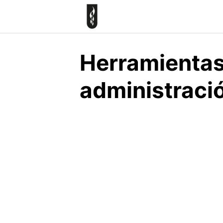
Skip
to
content
Herramientas 
administració