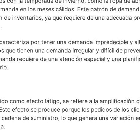
dos con la temporada de invierno, como la ropa de a
emanda en los meses cálidos. Este patrón de demand
ón de inventarios, ya que requiere de una adecuada p
.
caracteriza por tener una demanda impredecible y al
que tienen una demanda irregular y difícil de prever
nda requiere de una atención especial y una planific
rio.
do como efecto látigo, se refiere a la amplificación d
 Este efecto se produce porque los pedidos de los cli
la cadena de suministro, lo que genera una variación 
a.