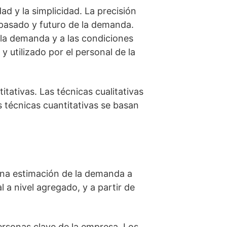
ad y la simplicidad. La precisión
 pasado y futuro de la demanda.
n la demanda y a las condiciones
y utilizado por el personal de la
itativas. Las técnicas cualitativas
s técnicas cuantitativas se basan
 una estimación de la demanda a
 a nivel agregado, y a partir de
ersonas clave de la empresa. Los