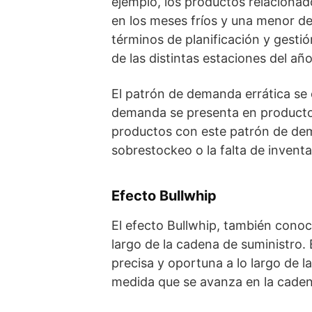
ejemplo, los productos relaciona
en los meses fríos y una menor d
términos de planificación y gesti
de las distintas estaciones del año
El patrón de demanda errática se 
demanda se presenta en productos 
productos con este patrón de dema
sobrestockeo o la falta de inventa
Efecto Bullwhip
El efecto Bullwhip, también conoci
largo de la cadena de suministro.
precisa y oportuna a lo largo de 
medida que se avanza en la caden