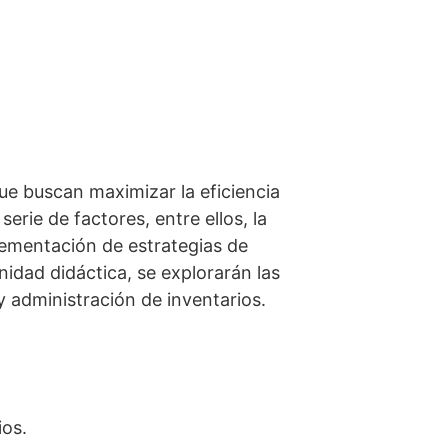
ue buscan maximizar la eficiencia
erie de factores, entre ellos, la
lementación de estrategias de
nidad didáctica, se explorarán las
y administración de inventarios.
ios.