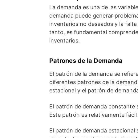
La demanda es una de las variables
demanda puede generar problemas 
inventarios no deseados y la falta
tanto, es fundamental comprender
inventarios.
Patrones de la Demanda
El patrón de la demanda se refier
diferentes patrones de la deman
estacional y el patrón de demanda
El patrón de demanda constante s
Este patrón es relativamente fácil 
El patrón de demanda estacional s