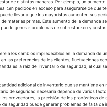
festar de distintas maneras. Por ejemplo, un aument
 realicen pedidos en exceso para asegurarse de que te
 puede llevar a que los mayoristas aumenten sus pedid
de materias primas. Este aumento de la demanda se
e puede generar problemas de sobrestockeo y costos 
iere a los cambios impredecibles en la demanda de u
n las preferencias de los clientes, fluctuaciones ec
anda es la raíz del inventario de seguridad, el cual se 
cantidad adicional de inventario que se mantiene en r
ario de seguridad necesaria depende de varios factor
los proveedores, la precisión de los pronósticos de
io de seguridad puede generar problemas de falta de 