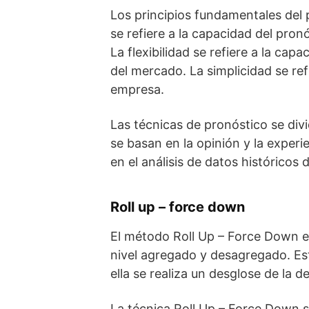
Los principios fundamentales del p
se refiere a la capacidad del pro
La flexibilidad se refiere a la ca
del mercado. La simplicidad se ref
empresa.
Las técnicas de pronóstico se divid
se basan en la opinión y la exper
en el análisis de datos históricos
Roll up – force down
El método Roll Up – Force Down es
nivel agregado y desagregado. Est
ella se realiza un desglose de la 
La técnica Roll Up – Force Down s