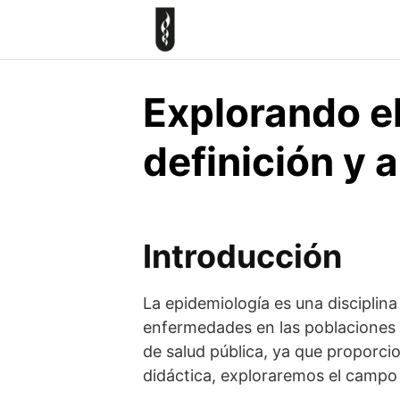
Skip
to
content
Explorando e
definición y 
Introducción
La epidemiología es una disciplina
enfermedades en las poblaciones
de salud pública, ya que proporci
didáctica, exploraremos el campo 