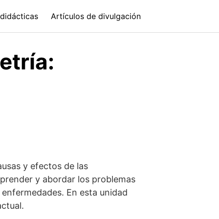
didácticas
Artículos de divulgación
tría:
ausas y efectos de las
prender y abordar los problemas
de enfermedades. En esta unidad
ctual.