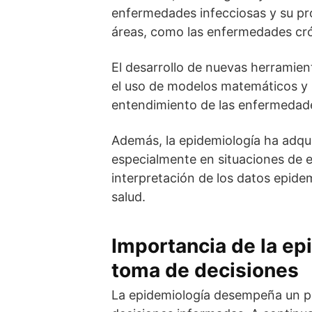
enfermedades infecciosas y su pr
áreas, como las enfermedades cróni
El desarrollo de nuevas herramient
el uso de modelos matemáticos y l
entendimiento de las enfermedade
Además, la epidemiología ha adqui
especialmente en situaciones de e
interpretación de los datos epide
salud.
Importancia de la epi
toma de decisiones
La epidemiología desempeña un pa