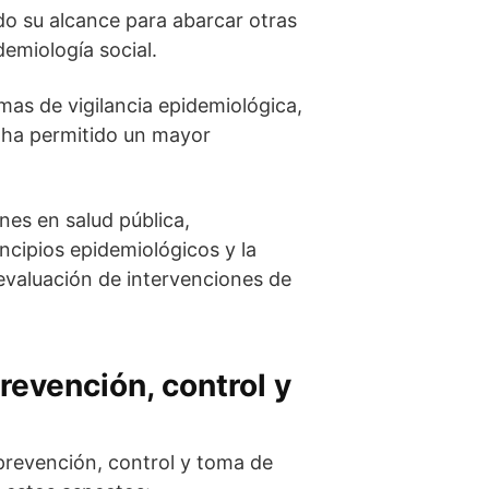
do su alcance para abarcar otras
demiología social.
mas de vigilancia epidemiológica,
, ha permitido un mayor
nes en salud pública,
ncipios epidemiológicos y la
 evaluación de intervenciones de
revención, control y
prevención, control y toma de