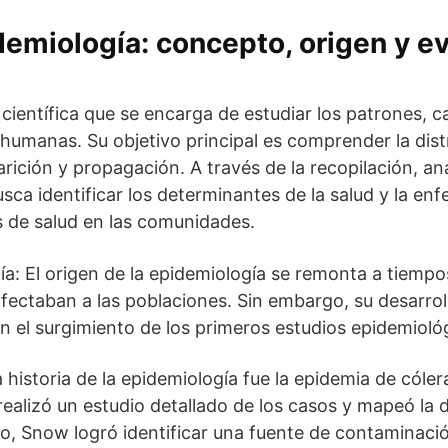
demiología: concepto, origen y ev
 científica que se encarga de estudiar los patrones, c
humanas. Su objetivo principal es comprender la dist
arición y propagación. A través de la recopilación, aná
usca identificar los determinantes de la salud y la en
s de salud en las comunidades.
gía: El origen de la epidemiología se remonta a tiemp
ectaban a las poblaciones. Sin embargo, su desarroll
n el surgimiento de los primeros estudios epidemioló
 historia de la epidemiología fue la epidemia de cól
ealizó un estudio detallado de los casos y mapeó la d
io, Snow logró identificar una fuente de contaminaci