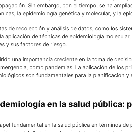
opagación. Sin embargo, con el tiempo, se ha amplia
cas, la epidemiología genética y molecular, y la epi
as de recolección y análisis de datos, como los siste
a aplicación de técnicas de epidemiología molecular
s y sus factores de riesgo.
rido una importancia creciente en la toma de decisio
mergencia, como pandemias. La aplicación de los pri
miológicos son fundamentales para la planificación y
demiología en la salud pública: p
pel fundamental en la salud pública en términos de 