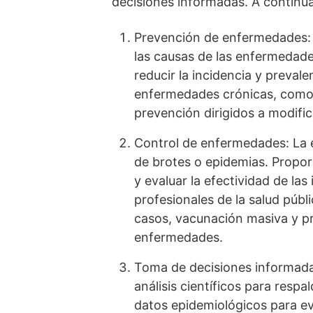
decisiones informadas. A continua
Prevención de enfermedades: 
las causas de las enfermedade
reducir la incidencia y preval
enfermedades crónicas, como 
prevención dirigidos a modific
Control de enfermedades: La e
de brotes o epidemias. Proporc
y evaluar la efectividad de l
profesionales de la salud púb
casos, vacunación masiva y pr
enfermedades.
Toma de decisiones informadas
análisis científicos para resp
datos epidemiológicos para eva