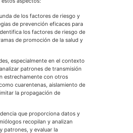
n estos aspectos:
nda de los factores de riesgo y
egias de prevención eficaces para
dentifica los factores de riesgo de
ramas de promoción de la salud y
des, especialmente en el contexto
 analizar patrones de transmisión
jan estrechamente con otros
 como cuarentenas, aislamiento de
imitar la propagación de
idencia que proporciona datos y
emiólogos recopilan y analizan
 patrones, y evaluar la