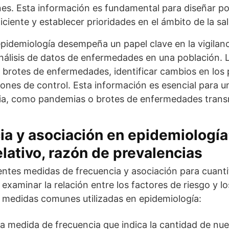
nes. Esta información es fundamental para diseñar po
ciente y establecer prioridades en el ámbito de la sal
epidemiología desempeña un papel clave en la vigilanc
análisis de datos de enfermedades en una población. L
 brotes de enfermedades, identificar cambios en los
ciones de control. Esta información es esencial para u
ia, como pandemias o brotes de enfermedades transm
a y asociación en epidemiología:
elativo, razón de prevalencias
rentes medidas de frecuencia y asociación para cuantif
xaminar la relación entre los factores de riesgo y lo
o medidas comunes utilizadas en epidemiología:
una medida de frecuencia que indica la cantidad de 