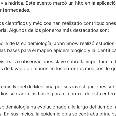
vía hídrica. Este evento marcó un hito en la aplicac
enfermedades.
os científicos y médicos han realizado contribuciones s
toria. Algunos de los pioneros más destacados son:
re de la epidemiología, John Snow realizó estudios 
las bases para el mapeo epidemiológico y la identific
realizó observaciones clave sobre la importancia de
cas de lavado de manos en los entornos médicos, lo q
remio Nobel de Medicina por sus investigaciones sobr
dios sentaron las bases para el control de esta enf
 epidemiología ha evolucionado a lo largo del tiempo
s. En sus inicios, la epidemiología se centraba princip