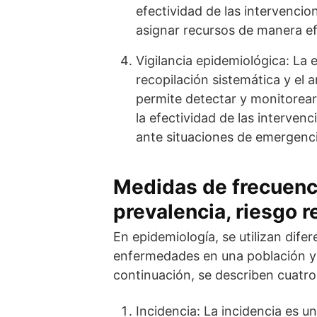
efectividad de las intervencio
asignar recursos de manera efi
Vigilancia epidemiológica: La 
recopilación sistemática y el 
permite detectar y monitorear
la efectividad de las interven
ante situaciones de emergenc
Medidas de frecuenci
prevalencia, riesgo r
En epidemiología, se utilizan dife
enfermedades en una población y e
continuación, se describen cuatr
Incidencia: La incidencia es 