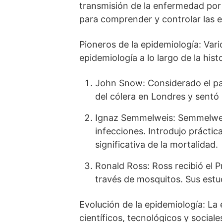
transmisión de la enfermedad por 
para comprender y controlar las 
Pioneros de la epidemiología: Vari
epidemiología a lo largo de la his
John Snow: Considerado el pad
del cólera en Londres y sentó 
Ignaz Semmelweis: Semmelweis 
infecciones. Introdujo prácti
significativa de la mortalidad.
Ronald Ross: Ross recibió el P
través de mosquitos. Sus estu
Evolución de la epidemiología: La
científicos, tecnológicos y sociale