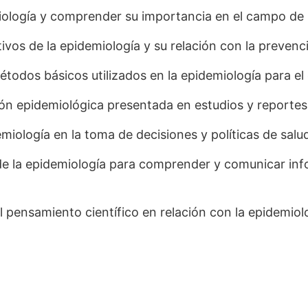
iología y comprender su importancia en el campo de l
jetivos de la epidemiología y su relación con la preve
odos básicos utilizados en la epidemiología para el
ión epidemiológica presentada en estudios y reportes 
iología en la toma de decisiones y políticas de salud 
s de la epidemiología para comprender y comunicar in
el pensamiento científico en relación con la epidemiolo