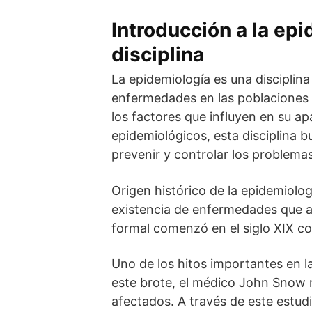
Introducción a la epi
disciplina
La epidemiología es una disciplina
enfermedades en las poblaciones 
los factores que influyen en su ap
epidemiológicos, esta disciplina b
prevenir y controlar los problema
Origen histórico de la epidemiolo
existencia de enfermedades que af
formal comenzó en el siglo XIX co
Uno de los hitos importantes en la
este brote, el médico John Snow r
afectados. A través de este estud