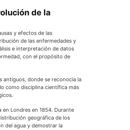
olución de la
ausas y efectos de las
ribución de las enfermedades y
lisis e interpretación de datos
fermedad, con el propósito de
os antiguos, donde se reconocía la
o como disciplina científica más
gicos.
era en Londres en 1854. Durante
istribución geográfica de los
ón del agua y demostrar la