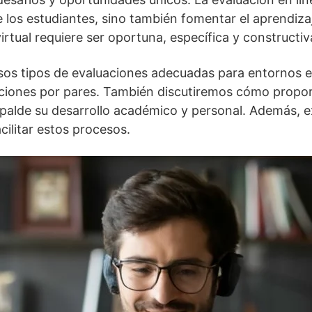
los estudiantes, sino también fomentar el aprendizaje
rtual requiere ser oportuna, específica y constructiv
sos tipos de evaluaciones adecuadas para entornos en
ciones por pares. También discutiremos cómo proporc
espalde su desarrollo académico y personal. Además, 
cilitar estos procesos.