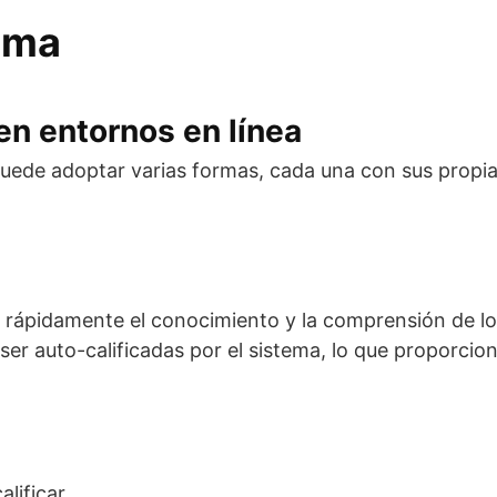
tema
en entornos en línea
puede adoptar varias formas, cada una con sus propia
r rápidamente el conocimiento y la comprensión de l
er auto-calificadas por el sistema, lo que proporcio
lificar.