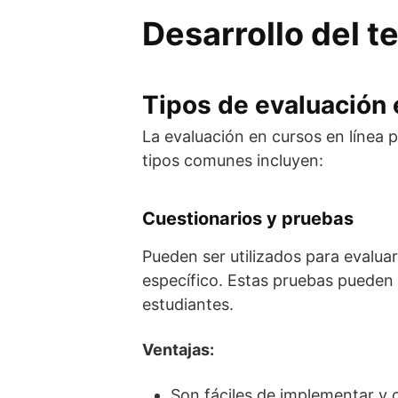
Desarrollo del 
Tipos de evaluación 
La evaluación en cursos en línea 
tipos comunes incluyen:
Cuestionarios y pruebas
Pueden ser utilizados para evalua
específico. Estas pruebas pueden s
estudiantes.
Ventajas:
Son fáciles de implementar y ca