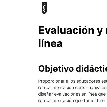
Skip
to
content
Evaluación y 
línea
Objetivo didácti
Proporcionar a los educadores est
retroalimentación constructiva en 
diseñar evaluaciones en línea que 
retroalimentación que fomente el 