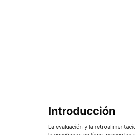
Introducción
La evaluación y la retroalimentac
la enseñanza en línea, presentan 