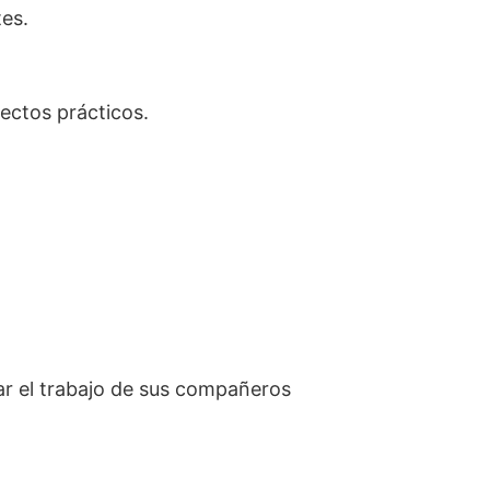
es.
ectos prácticos.
car el trabajo de sus compañeros