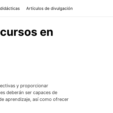
didácticas
Artículos de divulgación
 cursos en
fectivas y proporcionar
antes deberán ser capaces de
 de aprendizaje, así como ofrecer