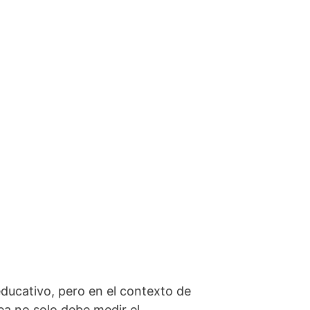
ducativo, pero en el contexto de
ea no solo debe medir el