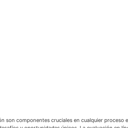
ión son componentes cruciales en cualquier proceso e
desafíos y oportunidades únicos. La evaluación en lín