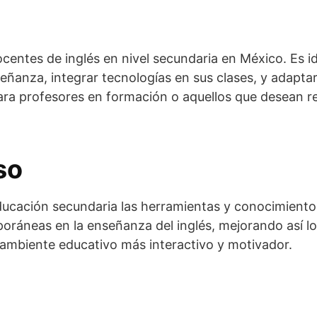
ocentes de inglés en nivel secundaria en México. Es i
eñanza, integrar tecnologías en sus clases, y adapta
para profesores en formación o aquellos que desean r
so
ducación secundaria las herramientas y conocimient
ráneas en la enseñanza del inglés, mejorando así lo
ambiente educativo más interactivo y motivador.