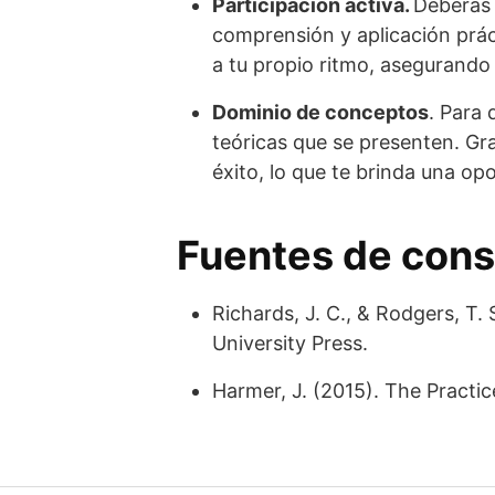
Participación activa.
Deberás 
comprensión y aplicación práct
a tu propio ritmo, asegurand
Dominio de conceptos
. Para
teóricas que se presenten. Gra
éxito, lo que te brinda una op
Fuentes de cons
Richards, J. C., & Rodgers, T
University Press.
Harmer, J. (2015). The Practi