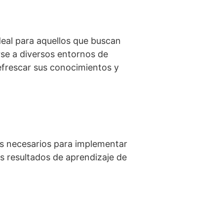
deal para aquellos que buscan
rse a diversos entornos de
efrescar sus conocimientos y
os necesarios para implementar
s resultados de aprendizaje de