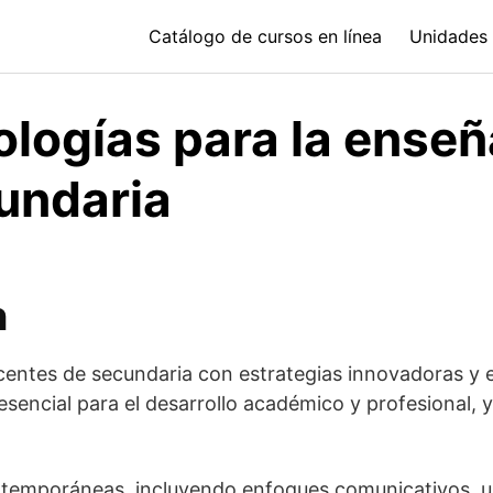
Catálogo de cursos en línea
Unidades 
logías para la enseñ
cundaria
n
centes de secundaria con estrategias innovadoras y e
 esencial para el desarrollo académico y profesional, 
ntemporáneas, incluyendo enfoques comunicativos, uso