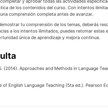
completar y aprobar todas las actividades especifica
ica de los contenidos del curso. Con intentos ilimita
o una comprensión completa antes de avanzar.
 demostrar tu comprensión de los temas, deberás reso
cias a los intentos ilimitados, puedes retomar estas 
ortunidad única de aprendizaje y mejora continua.
ulta
. S. (2014). Approaches and Methods in Language Tea
ce of English Language Teaching (5ta ed.). Pearson E