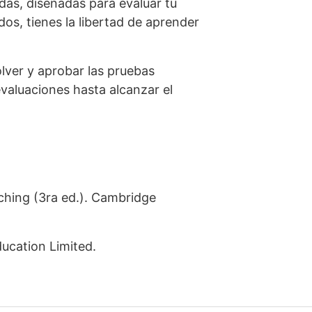
das, diseñadas para evaluar tu
dos, tienes la libertad de aprender
lver y aprobar las pruebas
evaluaciones hasta alcanzar el
ching (3ra ed.). Cambridge
ducation Limited.