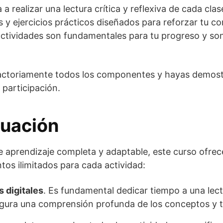
a realizar una lectura crítica y reflexiva de cada cla
 y ejercicios prácticos diseñados para reforzar tu co
ctividades son fundamentales para tu progreso y son 
actoriamente todos los componentes y hayas demost
e participación.
luación
 aprendizaje completa y adaptable, este curso ofrece 
ntos ilimitados para cada actividad:
s digitales
. Es fundamental dedicar tiempo a una lect
asegura una comprensión profunda de los conceptos y 