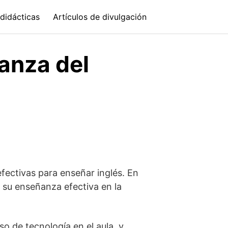
didácticas
Artículos de divulgación
anza del
fectivas para enseñar inglés. En
y su enseñanza efectiva en la
 de tecnología en el aula, y