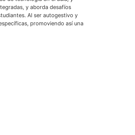
integradas, y aborda desafíos
tudiantes. Al ser autogestivo y
 específicas, promoviendo así una