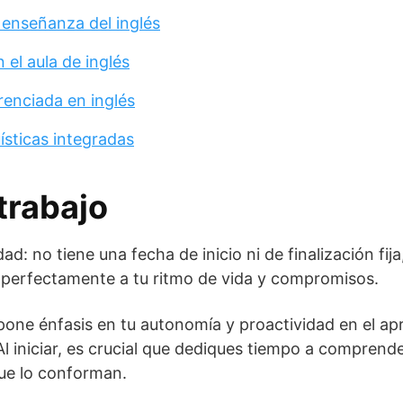
 enseñanza del inglés
 el aula de inglés
renciada en inglés
üísticas integradas
trabajo
dad: no tiene una fecha de inicio ni de finalización fij
perfectamente a tu ritmo de vida y compromisos.
pone énfasis en tu autonomía y proactividad en el apr
l iniciar, es crucial que dediques tiempo a comprende
que lo conforman.