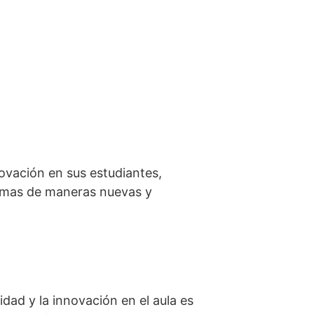
novación en sus estudiantes,
lemas de maneras nuevas y
dad y la innovación en el aula es