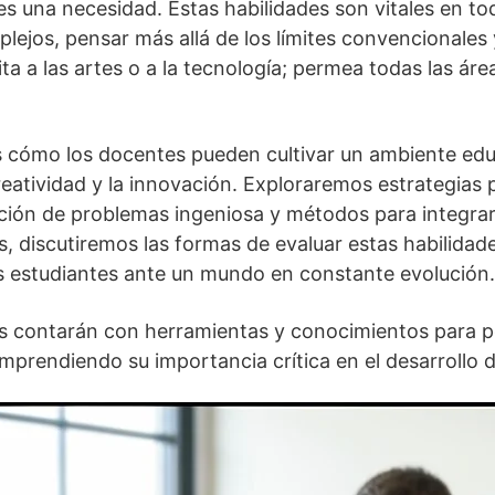
 una necesidad. Estas habilidades son vitales en tod
lejos, pensar más allá de los límites convencionales
ita a las artes o a la tecnología; permea todas las ár
s cómo los docentes pueden cultivar un ambiente educ
reatividad y la innovación. Exploraremos estrategias 
ución de problemas ingeniosa y métodos para integra
ás, discutiremos las formas de evaluar estas habilida
os estudiantes ante un mundo en constante evolución.
es contarán con herramientas y conocimientos para po
prendiendo su importancia crítica en el desarrollo de