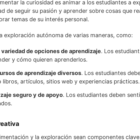
entar la curiosidad es animar a los estudiantes a ex
dad de seguir su pasión y aprender sobre cosas que r
lorar temas de su interés personal.
la exploración autónoma de varias maneras, como:
a variedad de opciones de aprendizaje
. Los estudian
nder y cómo quieren aprenderlos.
ursos de aprendizaje diversos
. Los estudiantes deb
libros, artículos, sitios web y experiencias prácticas.
zaje seguro y de apoyo
. Los estudiantes deben sen
ados.
reativa
imentación y la exploración sean componentes clave.