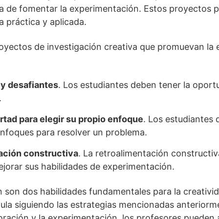
a de fomentar la experimentación. Estos proyectos pe
 práctica y aplicada.
oyectos de investigación creativa que promuevan la 
 y desafiantes
. Los estudiantes deben tener la opor
.
ertad para elegir su propio enfoque
. Los estudiantes
enfoques para resolver un problema.
ación constructiva
. La retroalimentación constructi
ejorar sus habilidades de experimentación.
n son dos habilidades fundamentales para la creativ
aula siguiendo las estrategias mencionadas anteriorm
ración y la experimentación, los profesores pueden a