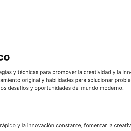
co
egias y técnicas para promover la creatividad y la in
samiento original y habilidades para solucionar prob
a los desafíos y oportunidades del mundo moderno.
rápido y la innovación constante, fomentar la creativi