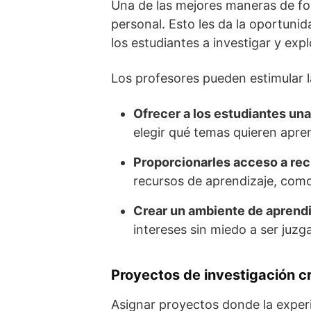
Una de las mejores maneras de fom
personal. Esto les da la oportuni
los estudiantes a investigar y exp
Los profesores pueden estimular 
Ofrecer a los estudiantes un
elegir qué temas quieren apre
Proporcionarles acceso a rec
recursos de aprendizaje, como 
Crear un ambiente de aprendi
intereses sin miedo a ser juzg
Proyectos de investigación c
Asignar proyectos donde la exper