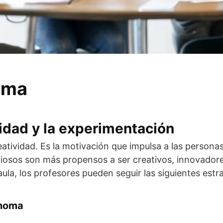
tema
idad y la experimentación
reatividad. Es la motivación que impulsa a las persona
riosos son más propensos a ser creativos, innovador
aula, los profesores pueden seguir las siguientes estr
ónoma