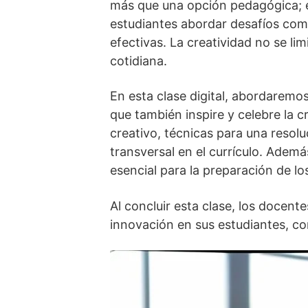
más que una opción pedagógica; es
estudiantes abordar desafíos comp
efectivas. La creatividad no se lim
cotidiana.
En esta clase digital, abordaremo
que también inspire y celebre la c
creativo, técnicas para una resol
transversal en el currículo. Adem
esencial para la preparación de l
Al concluir esta clase, los docent
innovación en sus estudiantes, com