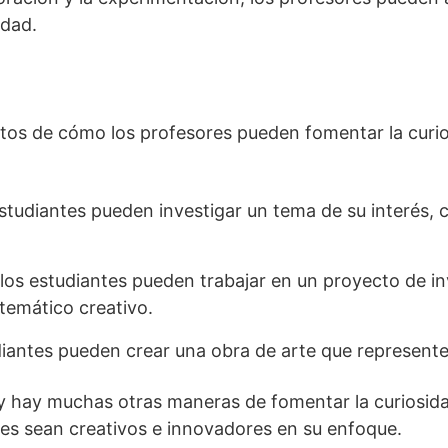
idad.
tos de cómo los profesores pueden fomentar la curio
estudiantes pueden investigar un tema de su interés, 
los estudiantes pueden trabajar en un proyecto de in
temático creativo.
udiantes pueden crear una obra de arte que represente
y hay muchas otras maneras de fomentar la curiosidad
res sean creativos e innovadores en su enfoque.