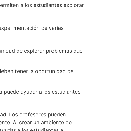
rmiten a los estudiantes explorar
experimentación de varias
tunidad de explorar problemas que
 deben tener la oportunidad de
va puede ayudar a los estudiantes
idad. Los profesores pueden
ente. Al crear un ambiente de
yudar a los estudiantes a