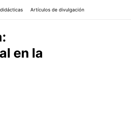
didácticas
Artículos de divulgación
:
l en la