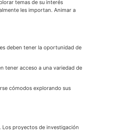
plorar temas de su interés
ealmente les importan. Animar a
tes deben tener la oportunidad de
en tener acceso a una variedad de
tirse cómodos explorando sus
 Los proyectos de investigación