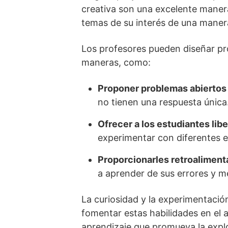
creativa son una excelente maner
temas de su interés de una manera
Los profesores pueden diseñar pr
maneras, como:
Proponer problemas abiertos
no tienen una respuesta única
Ofrecer a los estudiantes lib
experimentar con diferentes 
Proporcionarles retroaliment
a aprender de sus errores y m
La curiosidad y la experimentació
fomentar estas habilidades en el 
aprendizaje que promueva la explo