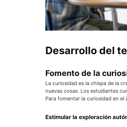
Desarrollo del 
Fomento de la curios
La curiosidad es la chispa de la c
nuevas cosas. Los estudiantes cu
Para fomentar la curiosidad en el 
Estimular la exploración aut