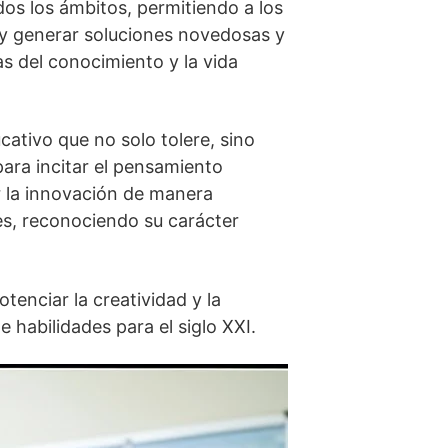
os los ámbitos, permitiendo a los
 y generar soluciones novedosas y
eas del conocimiento y la vida
ativo que no solo tolere, sino
para incitar el pensamiento
r la innovación de manera
des, reconociendo su carácter
tenciar la creatividad y la
 habilidades para el siglo XXI.