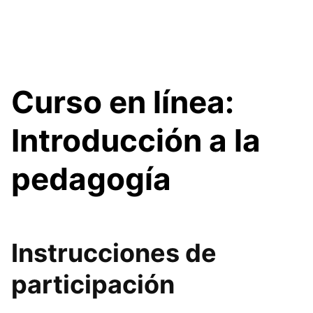
Curso en línea:
Introducción a la
pedagogía
Instrucciones de
participación