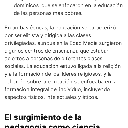
dominicos, que se enfocaron en la educación
de las personas más pobres.
En ambas épocas, la educación se caracterizó
por ser elitista y dirigida a las clases
privilegiadas, aunque en la Edad Media surgieron
algunos centros de enseñanza que estaban
abiertos a personas de diferentes clases
sociales. La educación estuvo ligada a la religión
y a la formación de los líderes religiosos, y la
reflexión sobre la educación se enfocaba en la
formación integral del individuo, incluyendo
aspectos físicos, intelectuales y éticos.
El surgimiento de la
pedagogía como ciencia